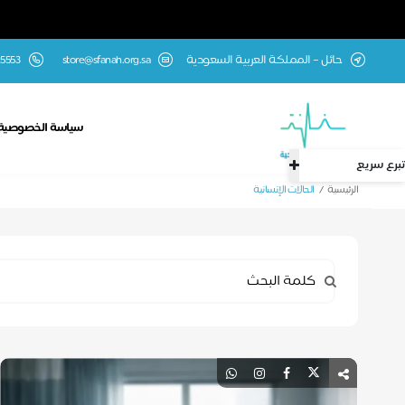
حائل – المملكة العربية السعودية
store@sfanah.org.sa
5553
سياسة الخصوصية
تبرع سريع
الرئيسية
الحالات الإنسانية