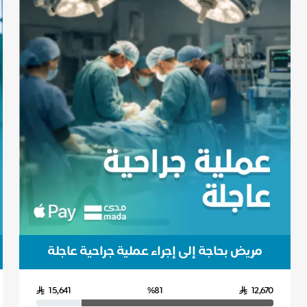
مريض بحاجة إلى إجراء عملية جراحية عاجلة
15,641
%81
12,670