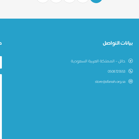
بيانات التواصل
ط
حائل – المملكة العربية السعودية
0508725553
store@sfanah.org.sa