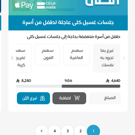
جلسات غسيل كلى عاجلة لطفل من أسرة
متعففة - حالة حرجة رقم (97)
طفل من أسرة متعففة بحاجة إلى جلسات غسيل كلى
ضرورية، ولا تستطيع أسرته تحمل تكلفتها البالغة 8,280
سهم
تبرع بما
سهم
سهم
سهم
ريال...
إنقاذ
تجود به
العافية
العون
تفريج
المريض
نفسك
كربة
8,280
%56
4,640
اضافة
تبرع الآن
>
4
3
2
1