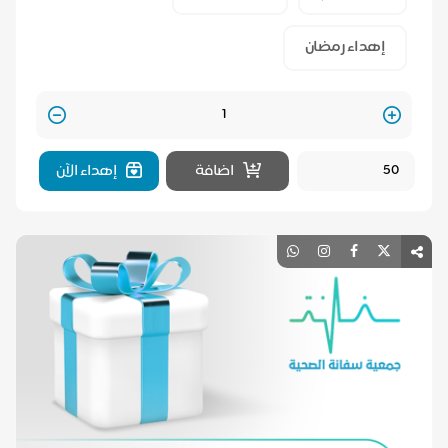
إهداء رمضان
Quantity
اضافة
إهداء الآن