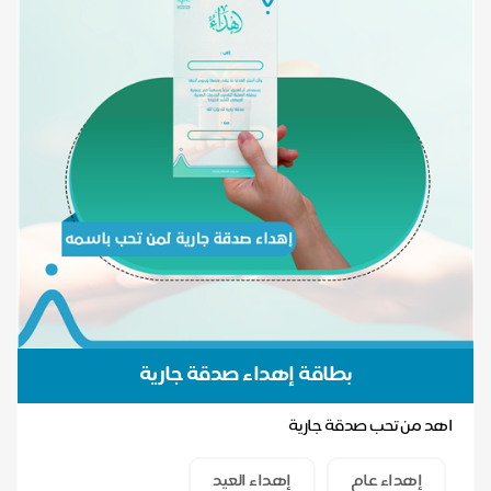
بطاقة إهداء صدقة جارية
اهد من تحب صدقة جارية
إهداء عام
إهداء العيد