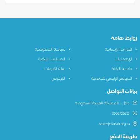
روابط هامة
الحالات الإنسانية
سياسة الخصوصية
الإهداءات
الحسابات البنكية
حاسبة الزكاة
سلة التبرعات
الموقع الرئيسي للجمعية
الترخيص
بيانات التواصل
حائل – المملكة العربية السعودية
0508725553
store@sfanah.org.sa
طريقة الدفع