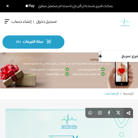
×
يمكنك التبرع باستخدام (أبل باي) باستخدام متصفح سفاري
تسجيل دخول
|
إنشاء حساب
سلة التبرعات
)
0
(
تبرع سريع
الرئيسية
الإهداءات