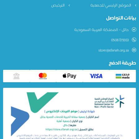
الموقع الرئيسي للجمعية
الترخيص
بيانات التواصل
حائل – المملكة العربية السعودية
0508725553
store@sfanah.org.sa
طريقة الدفع