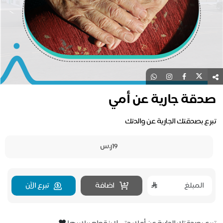
صدقة جارية عن أمي
تبرع بصدقتك الجارية عن والدتك
19ر.س
اضافة
تبرع الآن