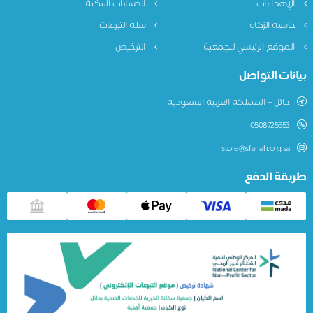
الإهداءات
الحسابات البنكية
حاسبة الزكاة
سلة التبرعات
الموقع الرئيسي للجمعية
الترخيص
بيانات التواصل
حائل – المملكة العربية السعودية
0508725553
store@sfanah.org.sa
طريقة الدفع